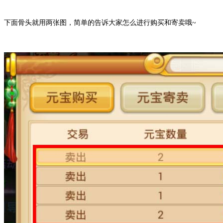
下面骨
头就
用两张图，简单的告诉大家怎么进行购买和寄卖哦~