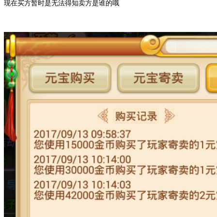
现在买方暂时是无法得知卖方是谁的哦